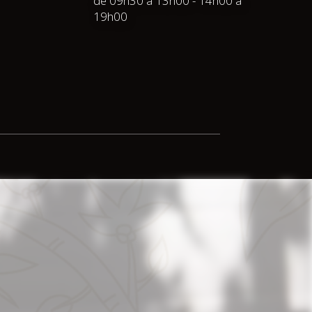
de 09h30 à 13h00 - 14h00 à
19h00