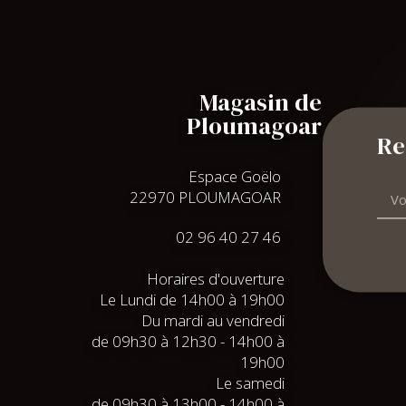
Magasin de
Ploumagoar
Re
Espace Goëlo
22970 PLOUMAGOAR
02 96 40 27 46
Horaires d'ouverture
Le Lundi de 14h00 à 19h00
Du mardi au vendredi
de 09h30 à 12h30 - 14h00 à
19h00
Le samedi
de 09h30 à 13h00 - 14h00 à