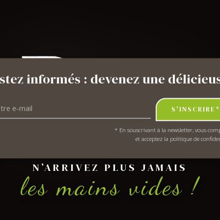
stez informés : devenez une délicieus
S'INSCRIRE*
* En souscrivant à la newsletter, vous co
et acceptez la politique de confiden
N’ARRIVEZ PLUS JAMAIS
les mains vides !