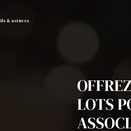
ils & astuces
OFFREZ
LOTS P
ASSOCI