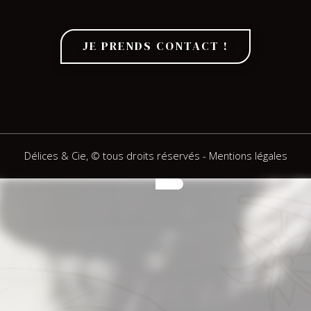
JE PRENDS CONTACT !
Délices & Cie, © tous droits réservés
-
Mentions légales