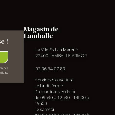
Magasin de
Lamballe
e !
La Ville És Lan Maroué
22400 LAMBALLE-ARMOR
02 96 34 07 89
mprenez
tialité
Horaires d'ouverture
Le lundi : fermé
Du mardi au vendredi
de 09h30 à 12h30 - 14h00 à
19h00
Le samedi