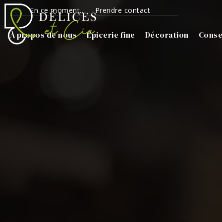
En ce moment...
Prendre contact
À propos de nous
Épicerie fine
Décoration
Conse